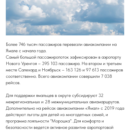
Более 746 тысяч пассажиров перевезли авиакомпании на
Ямале с начала года.
Самый большой пассажиропоток зафиксирован в аэропорту
Нового Уренгоя – 395 103 пассажира. На втором и третьем
месте Салехард и Ноябрьск – 163 126 и 97 613 пассажиров
соответственно. Всего авиакомпании совершили 7 038
рейсов.
Для поддержки ямальцев в округе субсидируют 32
межрегиональных и 28 межмуниципальных авиамаршрутов.
Дополнительно на рейсах авиакомпании «Ямал» с 2019 года
действуют льготы для детей из многодетных семей, и
программа лояльности "Морошка". Для комфорта и
безопасности ведется активное развитие аэропортовой