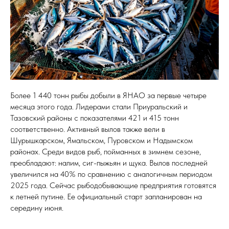
Более 1 440 тонн рыбы добыли в ЯНАО за первые четыре
месяца этого года. Лидерами стали Приуральский и
Тазовский районы с показателями 421 и 415 тонн
соответственно. Активный вылов также вели в
Шурышкарском, Ямальском, Пуровском и Надымском
районах. Среди видов рыб, пойманных в зимнем сезоне,
преобладают: налим, сиг-пыжьян и щука. Вылов последней
увеличился на 40% по сравнению с аналогичным периодом
2025 года. Сейчас рыбодобывающие предприятия готовятся
к летней путине. Ее официальный старт запланирован на
середину июня.