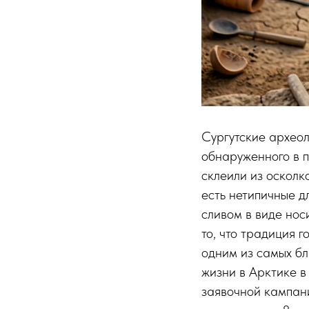
Сургутские археол
обнаруженного в 
склеили из осколк
есть нетипичные д
сливом в виде нос
то, что традиция 
одним из самых б
жизни в Арктике в
заявочной кампан