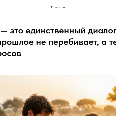
Новости
— это единственный диалог
прошлое не перебивает, а т
росов