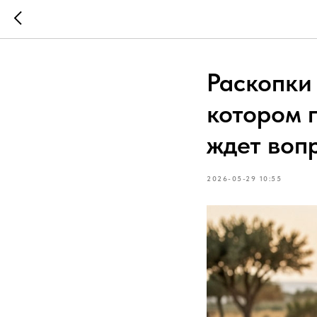
Раскопки 
котором 
ждет воп
2026-05-29 10:55