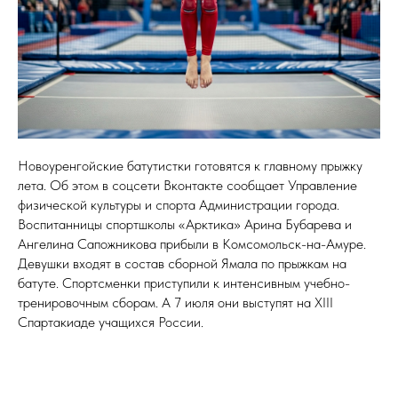
Новоуренгойские батутистки готовятся к главному прыжку
лета. Об этом в соцсети Вконтакте сообщает Управление
физической культуры и спорта Администрации города.
Воспитанницы спортшколы «Арктика» Арина Бубарева и
Ангелина Сапожникова прибыли в Комсомольск-на-Амуре.
Девушки входят в состав сборной Ямала по прыжкам на
батуте. Спортсменки приступили к интенсивным учебно-
тренировочным сборам. А 7 июля они выступят на XIII
Спартакиаде учащихся России.