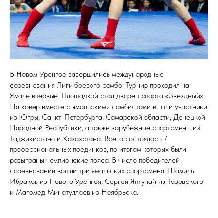
В Новом Уренгое завершились международные
соревнования Лиги боевого самбо. Турнир проходил на
Ямале впервые. Площадкой стал дворец спорта «Звездный».
На ковер вместе с ямальскими самбистами вышли участники
из Югры, Санкт-Петербурга, Самарской области, Донецкой
Народной Республики, а также зарубежные спортсмены из
Таджикистана и Казахстана. Всего состоялось 7
профессиональных поединков, по итогам которых были
разыграны чемпионские пояса. В число победителей
соревнований вошли три ямальских спортсмена: Шамиль
Ибраков из Нового Уренгоя, Сергей Яптунай из Тазовского
и Магомед Минатуллаев из Ноябрьска.