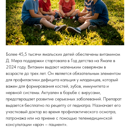
Более 45,5 тысячи ямальских детей обеспечены витамином
Д. Мера поддержки стартовала в Год детства на Ямале в
2024 году. Витамин выдают маленьким северянам в
возрасте до трех лет. Он является обязательным элементом
для профилактики дефицита кальция у младенцев, который
важен для формирования костей, зубов, иммунитета и
нервной системы. Актуален в борьбе с вирусами,
предотвращает развитие серьезных заболеваний. Препарат
выдается бесплатно по рецепту от педиатра. Назначает его
участковый доктор во время профилактического осмотра,
патронажа или на приеме с помощью телемедицинской
консультации «врач – пациент».