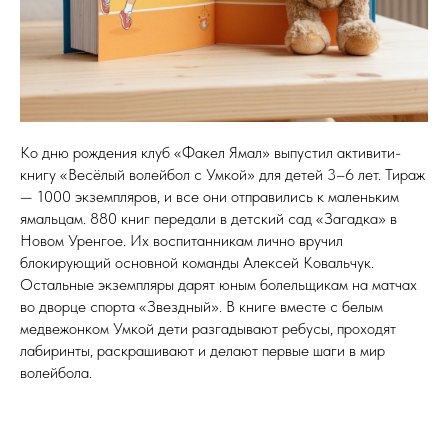
Ко дню рождения клуб «Факел Ямал» выпустил активити-
книгу «Весёлый волейбол с Умкой» для детей 3–6 лет. Тираж
— 1000 экземпляров, и все они отправились к маленьким
ямальцам. 880 книг передали в детский сад «Загадка» в
Новом Уренгое. Их воспитанникам лично вручил
блокирующий основной команды Алексей Ковальчук.
Остальные экземпляры дарят юным болельщикам на матчах
во дворце спорта «Звездный». В книге вместе с белым
медвежонком Умкой дети разгадывают ребусы, проходят
лабиринты, раскрашивают и делают первые шаги в мир
волейбола.