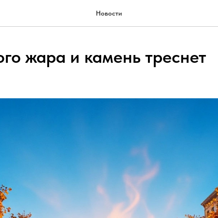
Новости
ого жара и камень треснет