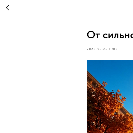
От сильн
2026-06-26 11:02