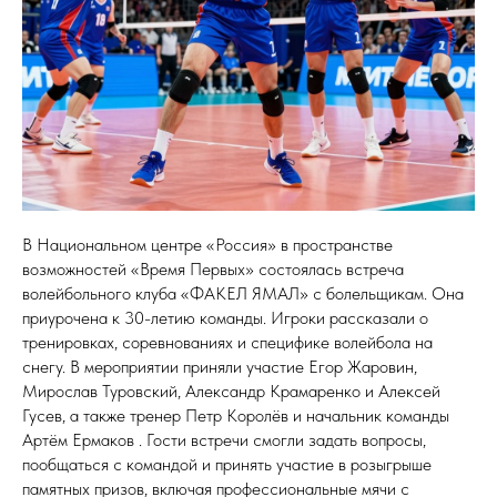
В Национальном центре «Россия» в пространстве
возможностей «Время Первых» состоялась встреча
волейбольного клуба «ФАКЕЛ ЯМАЛ» с болельщикам. Она
приурочена к 30-летию команды. Игроки рассказали о
тренировках, соревнованиях и специфике волейбола на
снегу. В мероприятии приняли участие Егор Жаровин,
Мирослав Туровский, Александр Крамаренко и Алексей
Гусев, а также тренер Петр Королёв и начальник команды
Артём Ермаков . Гости встречи смогли задать вопросы,
пообщаться с командой и принять участие в розыгрыше
памятных призов, включая профессиональные мячи с