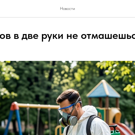
Новости
ов в две руки не отмашешь