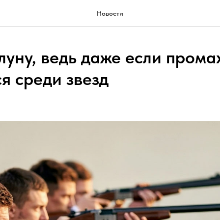
Новости
луну, ведь даже если прома
я среди звезд