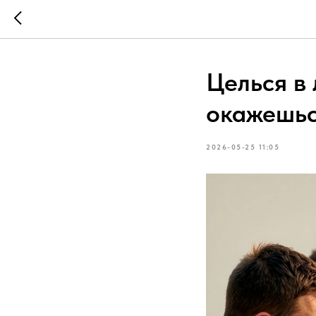
Целься в 
окажешьс
2026-05-25 11:05