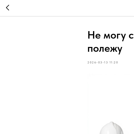
Не могу с
полежу
2026-03-13 11:20