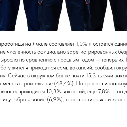
работицы на Ямале составляет 1,0% и остается одни
оне численность официально зарегистрированных без
ыросла по сравнению с прошлым годом — теперь их 1
боту жителя приходится семь вакансий, сообщил окр
ия. Сейчас в окружном банке почти 15,3 тысячи вака
 мест в строительстве (48,4%). На профессиональну
льность приходится 10,3% вакансий, еще 7,8% — на 
 идут образование (6,9%), транспортировка и хране