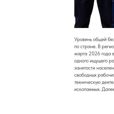
Уровень общей без
по стране. В реги
марта 2026 года в
одного ищущего ра
занятости населен
свободных рабочих
техническую деяте
ископаемых. Далее