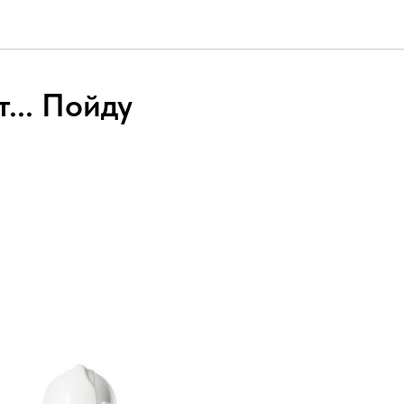
... Пойду