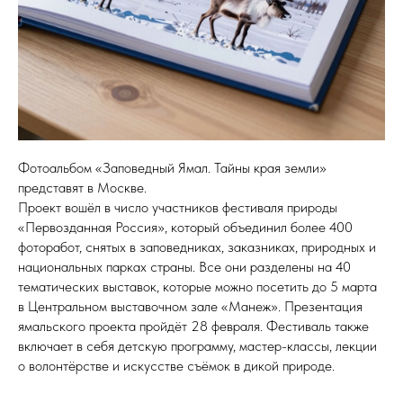
Фотоальбом «Заповедный Ямал. Тайны края земли»
представят в Москве.
Проект вошёл в число участников фестиваля природы
«Первозданная Россия», который объединил более 400
фоторабот, снятых в заповедниках, заказниках, природных и
национальных парках страны. Все они разделены на 40
тематических выставок, которые можно посетить до 5 марта
в Центральном выставочном зале «Манеж». Презентация
ямальского проекта пройдёт 28 февраля. Фестиваль также
включает в себя детскую программу, мастер-классы, лекции
о волонтёрстве и искусстве съёмок в дикой природе.