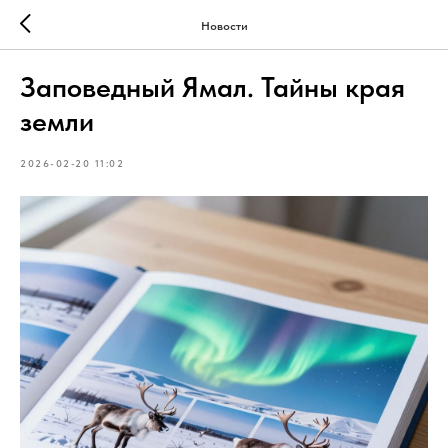
Новости
Заповедный Ямал. Тайны края
земли
2026-02-20 11:02