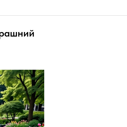
трашний