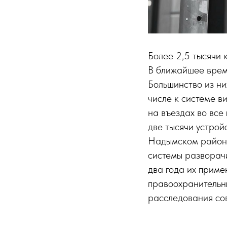
Более 2,5 тысячи 
В ближайшее врем
Большинство из ни
числе к системе в
на въездах во все
две тысячи устрой
Надымском районе
системы разворачи
два года их приме
правоохранительн
расследования со