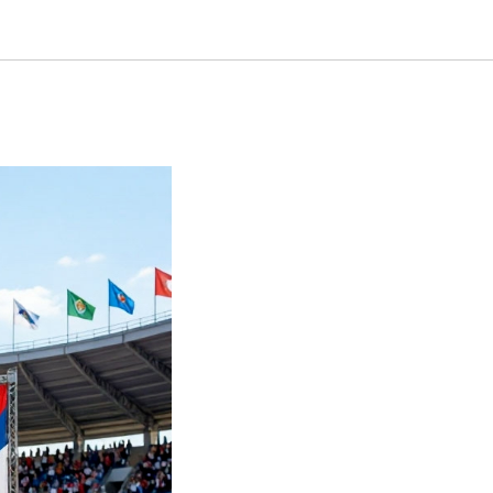
ность