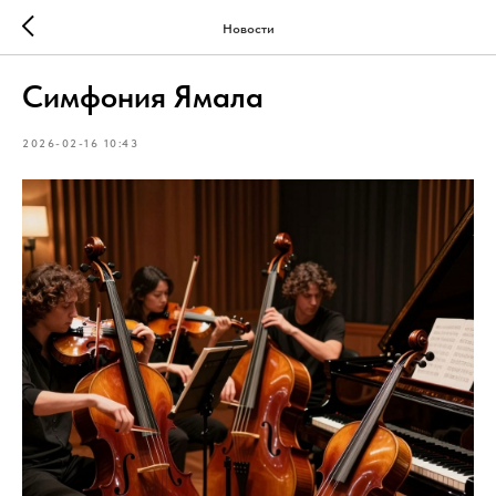
Новости
Симфония Ямала
2026-02-16 10:43