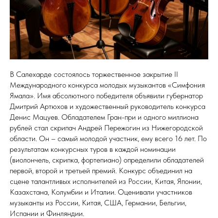
В Салехарде состоялось торжественное закрытие II
Международного конкурса молодых музыкантов «Симфония
Ямала». Имя абсолютного победителя объявили губернатор
Дмитрий Артюхов и художественный руководитель конкурса
Денис Мацуев. Обладателем Гран-при и одного миллиона
рублей стал скрипач Андрей Пережогин из Нижегородской
области. Он – самый молодой участник, ему всего 16 лет. По
результатам конкурсных туров в каждой номинации
(виолончель, скрипка, фортепиано) определили обладателей
первой, второй и третьей премий. Конкурс объединил на
сцене талантливых исполнителей из России, Китая, Японии,
Казахстана, Колумбии и Италии. Оценивали участников
музыканты из России, Китая, США, Германии, Бельгии,
Испании и Финляндии.