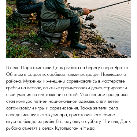
В селе Нори отметили День рыбака на берегу озера Яро-то.
Об этом в соцсетях сообщает администрация Надымского
района. Мужчины и женщины соревновались в мастерстве
гребли на веслах, опытные промысловики демонстрировали
свои умения по выставлению сетей. Украшением праздника
стал конкурс летней национальной одежды, а для детей
организовали игры и соревнования. Также жители села
определили лучшего кулинара, приготовившего самое
вкусное блюдо из рыбы. В следующую субботу, 11 июля, День
рыбака отметят в селах Кутопьюган и Ныда.