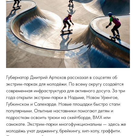
Губернатор Дмитрий Артюхов рассказал в соцсетях об
экстрим-парках для молодёжи. По всему округу создаётся
современная инфраструктура для активного досуга. За три
года открыли экстрим-парки в Надыме, Новом Уренгое,
Губкинском и Салехарде. Новые площадки быстро стали
популярными. Опытные наставники помогают детям и
подросткам освоить трюки на скейтборде, ВМХ или
самокате. Экстрим-парки многофункциональны — здесь же
молодёжь учат диджеингу, брейкингу, хип-хопу, граффити.