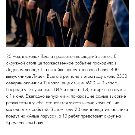
26 мая, в школах Ямала прозвенел последний звонок. В
окружной столице торжественное событие проходило в
Ледовом дворце. На линейке присутствовало более 400
выпускников Лицея. Всего в регионе в этом году около 3300
северян окончили 11 класс, еще свыше 7600 — 9 класс.
Впереди у выпускников ГИА и сдача ЕГЭ, которые начнутся
с 1 июня. Ежегодно выпускники, показавшие самые высокие
результаты в учебе, становятся участниками крупнейших
молодежных событий. В этом году 23 одиннадцатиклассника
поедут на «Алые паруса», а 13 ребят представят округ на
Кремлевском балу.