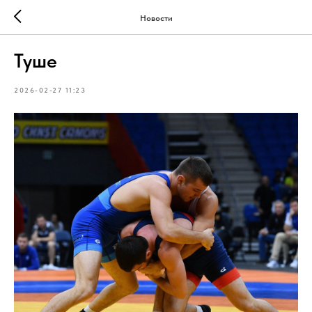
Новости
Туше
2026-02-27 11:23