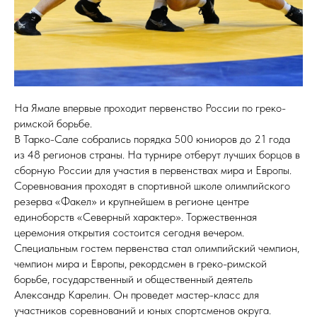
На Ямале впервые проходит первенство России по греко-
римской борьбе.
В Тарко-Сале собрались порядка 500 юниоров до 21 года
из 48 регионов страны. На турнире отберут лучших борцов в
сборную России для участия в первенствах мира и Европы.
Соревнования проходят в спортивной школе олимпийского
резерва «Факел» и крупнейшем в регионе центре
единоборств «Северный характер». Торжественная
церемония открытия состоится сегодня вечером.
Специальным гостем первенства стал олимпийский чемпион,
чемпион мира и Европы, рекордсмен в греко-римской
борьбе, государственный и общественный деятель
Александр Карелин. Он проведет мастер-класс для
участников соревнований и юных спортсменов округа.