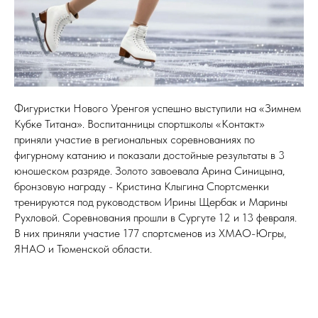
Фигуристки Нового Уренгоя успешно выступили на «Зимнем
Кубке Титана». Воспитанницы спортшколы «Контакт»
приняли участие в региональных соревнованиях по
фигурному катанию и показали достойные результаты в 3
юношеском разряде. Золото завоевала Арина Синицына,
бронзовую награду - Кристина Клыгина Спортсменки
тренируются под руководством Ирины Щербак и Марины
Рухловой. Соревнования прошли в Сургуте 12 и 13 февраля.
В них приняли участие 177 спортсменов из ХМАО-Югры,
ЯНАО и Тюменской области.