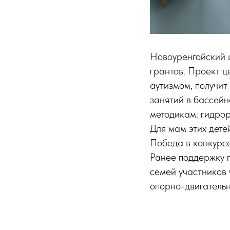
Новоуренгойский 
грантов. Проект ц
аутизмом, получит
занятий в бассейн
методикам: гидрор
Для мам этих дете
Победа в конкурсе
Ранее поддержку п
семей участников
опорно-двигатель