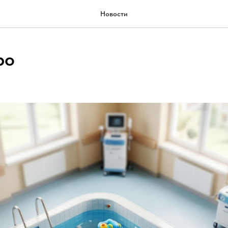
Новости
ро