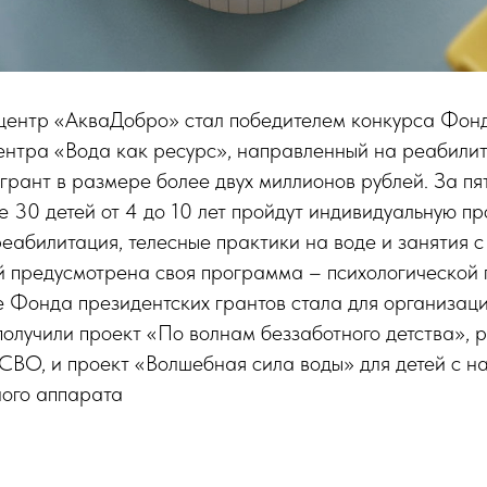
центр «АкваДобро» стал победителем конкурса Фонд
ентра «Вода как ресурс», направленный на реабилит
 грант в размере более двух миллионов рублей. За пя
е 30 детей от 4 до 10 лет пройдут индивидуальную п
еабилитация, телесные практики на воде и занятия с
й предусмотрена своя программа – психологической
 Фонда президентских грантов стала для организации
олучили проект «По волнам беззаботного детства», 
 СВО, и проект «Волшебная сила воды» для детей с 
ного аппарата