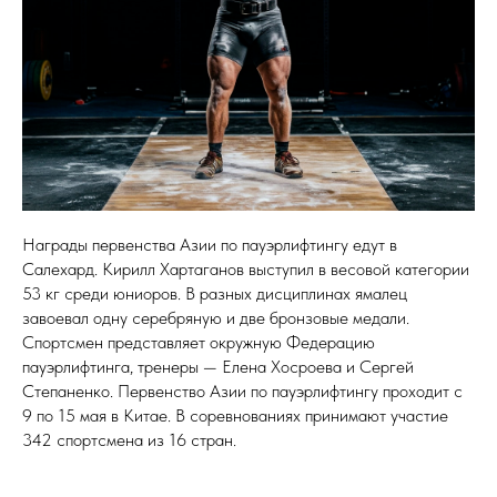
Награды первенства Азии по пауэрлифтингу едут в
Салехард. Кирилл Хартаганов выступил в весовой категории
53 кг среди юниоров. В разных дисциплинах ямалец
завоевал одну серебряную и две бронзовые медали.
Спортсмен представляет окружную Федерацию
пауэрлифтинга, тренеры — Елена Хосроева и Сергей
Степаненко. Первенство Азии по пауэрлифтингу проходит с
9 по 15 мая в Китае. В соревнованиях принимают участие
342 спортсмена из 16 стран.